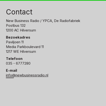
Contact
New Business Radio
/ YPCA, De Radiofabriek
Postbus 132
1200 AC Hilversum
Bezoekadres
Paviljoen 11
Media Parkboulevard 11
1217 WE Hilversum
Telefoon
035 - 6777280
E-mail
info@newbusinessradio.nl