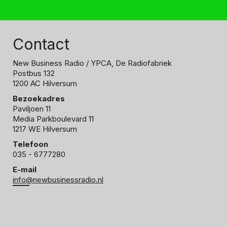
Contact
New Business Radio
/ YPCA, De Radiofabriek
Postbus 132
1200 AC Hilversum
Bezoekadres
Paviljoen 11
Media Parkboulevard 11
1217 WE Hilversum
Telefoon
035 - 6777280
E-mail
info@newbusinessradio.nl