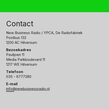
Contact
New Business Radio
/ YPCA, De Radiofabriek
Postbus 132
1200 AC Hilversum
Bezoekadres
Paviljoen 11
Media Parkboulevard 11
1217 WE Hilversum
Telefoon
035 - 6777280
E-mail
info@newbusinessradio.nl