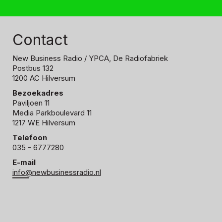
Contact
New Business Radio
/ YPCA, De Radiofabriek
Postbus 132
1200 AC Hilversum
Bezoekadres
Paviljoen 11
Media Parkboulevard 11
1217 WE Hilversum
Telefoon
035 - 6777280
E-mail
info@newbusinessradio.nl