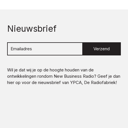
Nieuwsbrief
Verzend
Wil je dat wij je op de hoogte houden van de
ontwikkelingen rondom
New Business Radio
? Geef je dan
hier op voor de nieuwsbrief van YPCA, De Radiofabriek!