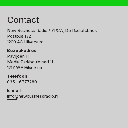
Contact
New Business Radio
/ YPCA, De Radiofabriek
Postbus 132
1200 AC Hilversum
Bezoekadres
Paviljoen 11
Media Parkboulevard 11
1217 WE Hilversum
Telefoon
035 - 6777280
E-mail
info@newbusinessradio.nl