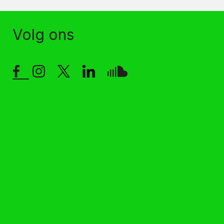
Volg ons