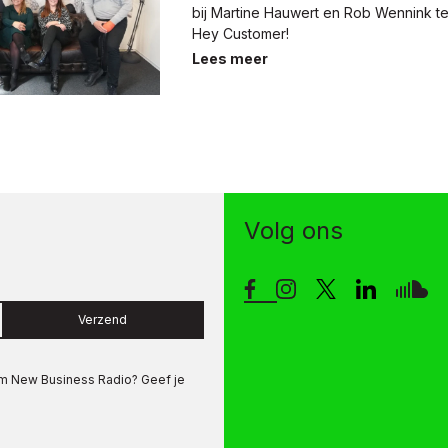
bij Martine Hauwert en Rob Wennink te 
Hey Customer!
Lees meer
Volg ons
Verzend
om
New Business Radio
? Geef je