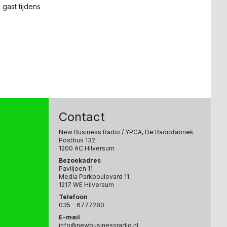
gast tijdens
Contact
New Business Radio
/ YPCA, De Radiofabriek
Postbus 132
1200 AC Hilversum
Bezoekadres
Paviljoen 11
Media Parkboulevard 11
1217 WE Hilversum
Telefoon
035 - 6777280
E-mail
info@newbusinessradio.nl