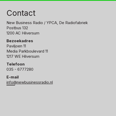
Contact
New Business Radio
/ YPCA, De Radiofabriek
Postbus 132
1200 AC Hilversum
Bezoekadres
Paviljoen 11
Media Parkboulevard 11
1217 WE Hilversum
Telefoon
035 - 6777280
E-mail
info@newbusinessradio.nl