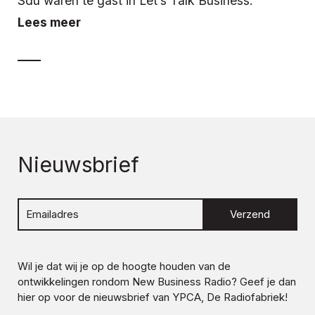
Sdu waren te gast in Let’s Talk Business.
Lees meer
Nieuwsbrief
Verzend
Wil je dat wij je op de hoogte houden van de
ontwikkelingen rondom
New Business Radio
? Geef je dan
hier op voor de nieuwsbrief van YPCA, De Radiofabriek!