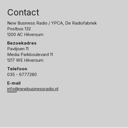
Contact
New Business Radio
/ YPCA, De Radiofabriek
Postbus 132
1200 AC Hilversum
Bezoekadres
Paviljoen 11
Media Parkboulevard 11
1217 WE Hilversum
Telefoon
035 - 6777280
E-mail
info@newbusinessradio.nl