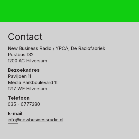
Contact
New Business Radio
/ YPCA, De Radiofabriek
Postbus 132
1200 AC Hilversum
Bezoekadres
Paviljoen 11
Media Parkboulevard 11
1217 WE Hilversum
Telefoon
035 - 6777280
E-mail
info@newbusinessradio.nl