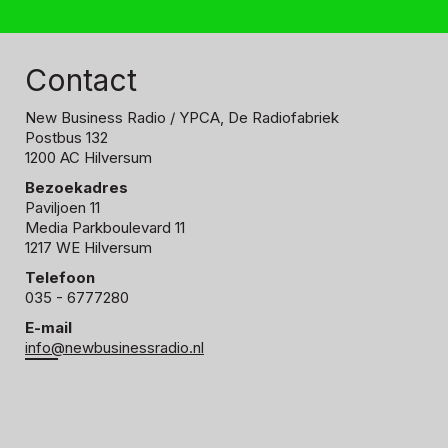
Contact
New Business Radio
/ YPCA, De Radiofabriek
Postbus 132
1200 AC Hilversum
Bezoekadres
Paviljoen 11
Media Parkboulevard 11
1217 WE Hilversum
Telefoon
035 - 6777280
E-mail
info@newbusinessradio.nl