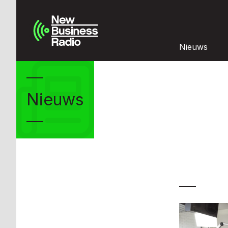
Nieuws
Nieuws