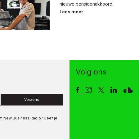
nieuwe pensioenakkoord.
Lees meer
Volg ons
Verzend
om
New Business Radio
? Geef je