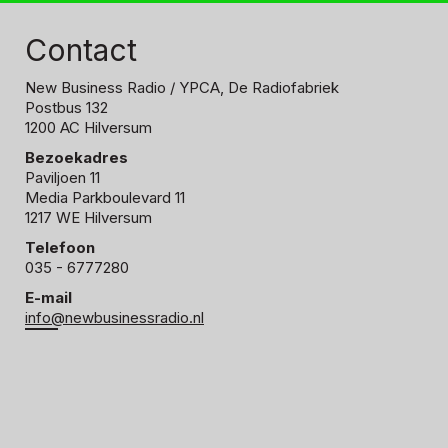
Contact
New Business Radio
/ YPCA, De Radiofabriek
Postbus 132
1200 AC Hilversum
Bezoekadres
Paviljoen 11
Media Parkboulevard 11
1217 WE Hilversum
Telefoon
035 - 6777280
E-mail
info@newbusinessradio.nl