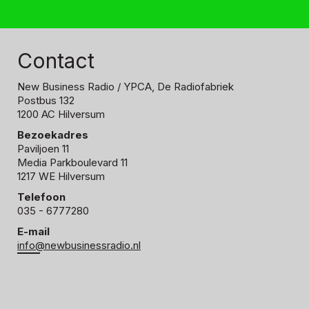
Contact
New Business Radio
/ YPCA, De Radiofabriek
Postbus 132
1200 AC Hilversum
Bezoekadres
Paviljoen 11
Media Parkboulevard 11
1217 WE Hilversum
Telefoon
035 - 6777280
E-mail
info@newbusinessradio.nl