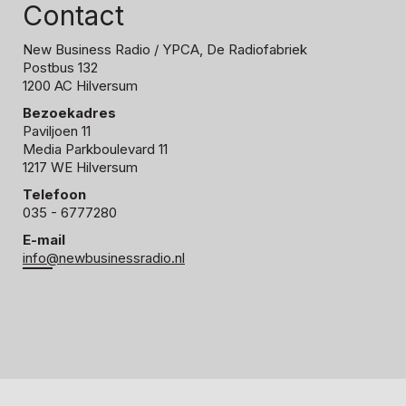
Contact
New Business Radio
/ YPCA, De Radiofabriek
Postbus 132
1200 AC Hilversum
Bezoekadres
Paviljoen 11
Media Parkboulevard 11
1217 WE Hilversum
Telefoon
035 - 6777280
E-mail
info@newbusinessradio.nl