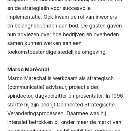
en de strategieën voor succesvolle
implementatie. Ook kwam de rol van inwoners
en belanghebbenden aan bod. De gasten gaven
hun adviezen over hoe bedrijven en overheden
samen kunnen werken aan een
toekomstbestendige stedelijke omgeving.
Marco Maréchal
Marco Maréchal is werkzaam als strategisch
(communicatie) adviseur, projectleider,
spindoctor, dagvoorzitter en presentator. In 1996
startte hij zijn bedrijf Connected Strategische
Veranderingsprocessen. Daarmee was hij
intensief betrokken bij onder meer de markt van
de waterschappen-, en bij mobiliteit, verkeer en