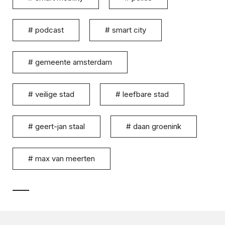
#
podcast
#
smart city
#
gemeente amsterdam
#
veilige stad
#
leefbare stad
#
geert-jan staal
#
daan groenink
#
max van meerten