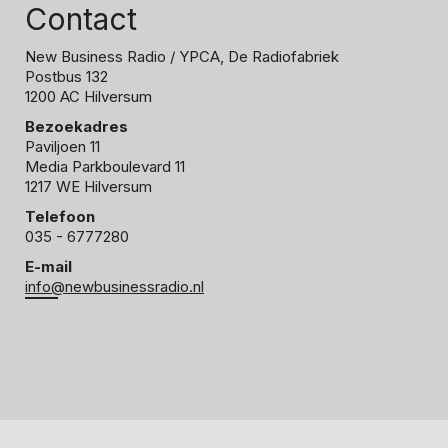
Contact
New Business Radio
/ YPCA, De Radiofabriek
Postbus 132
1200 AC Hilversum
Bezoekadres
Paviljoen 11
Media Parkboulevard 11
1217 WE Hilversum
Telefoon
035 - 6777280
E-mail
info@newbusinessradio.nl