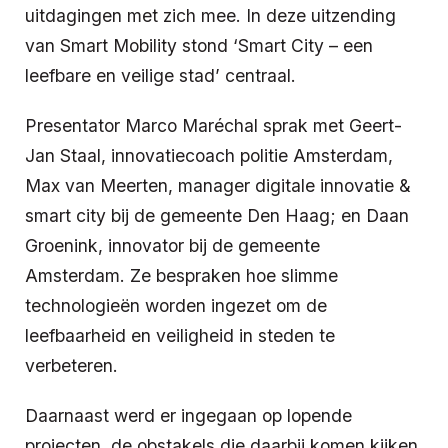
uitdagingen met zich mee. In deze uitzending
van Smart Mobility stond ‘Smart City – een
leefbare en veilige stad’ centraal.
Presentator Marco Maréchal sprak met Geert-
Jan Staal, innovatiecoach politie Amsterdam,
Max van Meerten, manager digitale innovatie &
smart city bij de gemeente Den Haag; en Daan
Groenink, innovator bij de gemeente
Amsterdam. Ze bespraken hoe slimme
technologieën worden ingezet om de
leefbaarheid en veiligheid in steden te
verbeteren.
Daarnaast werd er ingegaan op lopende
projecten, de obstakels die daarbij komen kijken