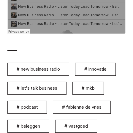
#
new business radio
#
innovatie
#
let's talk business
#
mkb
#
podcast
#
fabienne de vries
#
beleggen
#
vastgoed