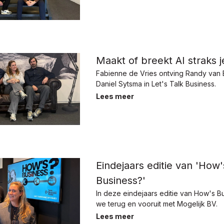
Maakt of breekt AI straks 
Fabienne de Vries ontving Randy van
Daniel Sytsma in Let's Talk Business.
Lees meer
Eindejaars editie van 'How'
Business?'
In deze eindejaars editie van How's 
we terug en vooruit met Mogelijk BV.
Lees meer