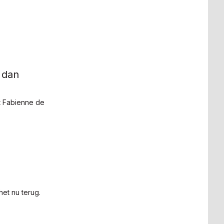
 dan
t Fabienne de
het nu terug.