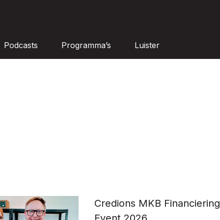
Podcasts
Programma’s
Luister
Credions MKB Financierin
Event 2026