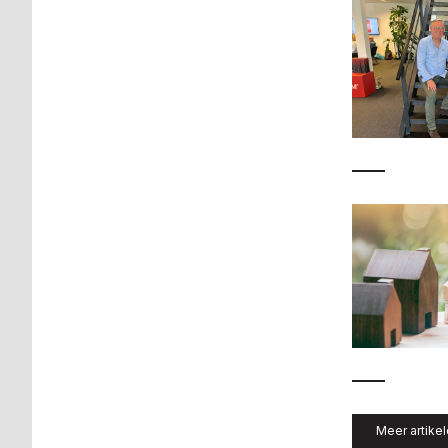
Meer artike