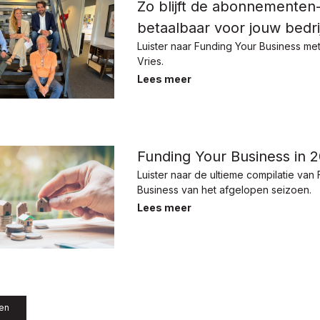
Zo blijft de abonnemente
betaalbaar voor jouw bedri
Luister naar Funding Your Business me
Vries.
Lees meer
Funding Your Business in 
Luister naar de ultieme compilatie van
Business van het afgelopen seizoen.
Lees meer
len