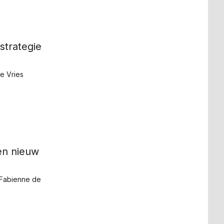
strategie
e Vries
een nieuw
 Fabienne de