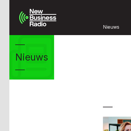
Nieuws
Nieuws