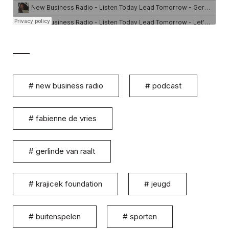
#
new business radio
#
podcast
#
fabienne de vries
#
gerlinde van raalt
#
krajicek foundation
#
jeugd
#
buitenspelen
#
sporten