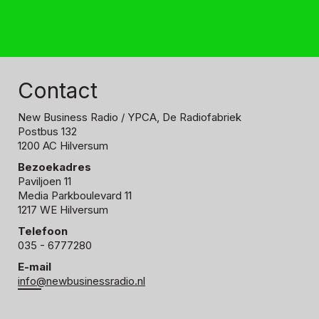
Contact
New Business Radio
/ YPCA, De Radiofabriek
Postbus 132
1200 AC Hilversum
Bezoekadres
Paviljoen 11
Media Parkboulevard 11
1217 WE Hilversum
Telefoon
035 - 6777280
E-mail
info@newbusinessradio.nl