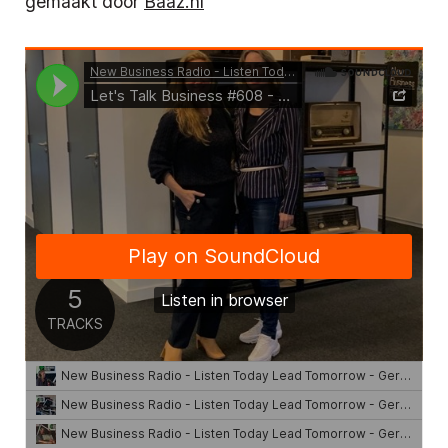
gemaakt door
Baaz.nl