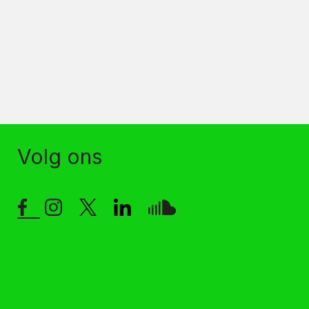
Volg ons