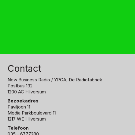
Contact
New Business Radio
/ YPCA, De Radiofabriek
Postbus 132
1200 AC Hilversum
Bezoekadres
Paviljoen 11
Media Parkboulevard 11
1217 WE Hilversum
Telefoon
035 - 6777280