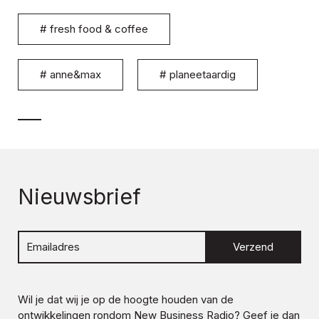
#
fresh food & coffee
#
anne&max
#
planeetaardig
Nieuwsbrief
Verzend
Wil je dat wij je op de hoogte houden van de
ontwikkelingen rondom
New Business Radio
? Geef je dan