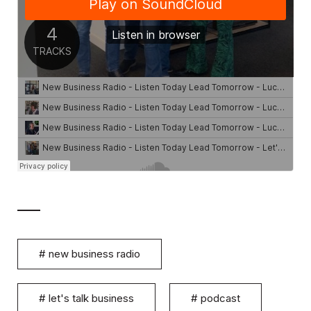
#
new business radio
#
let's talk business
#
podcast