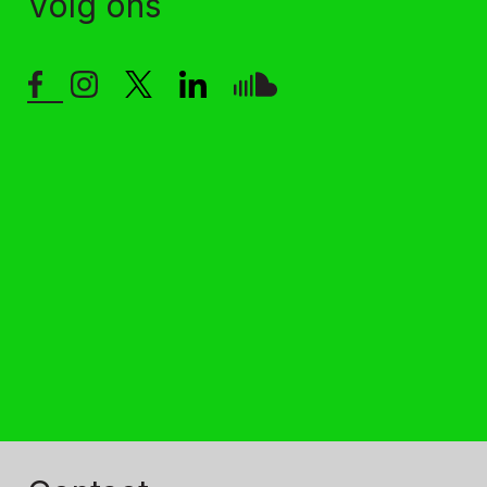
Volg ons