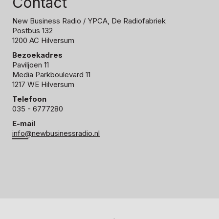
Contact
New Business Radio
/ YPCA, De Radiofabriek
Postbus 132
1200 AC Hilversum
Bezoekadres
Paviljoen 11
Media Parkboulevard 11
1217 WE Hilversum
Telefoon
035 - 6777280
E-mail
info@newbusinessradio.nl