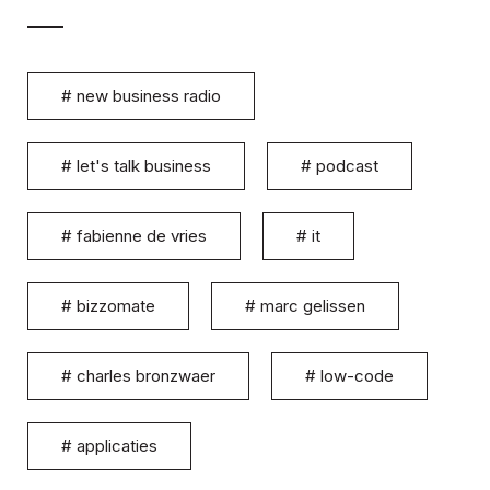
#
new business radio
#
let's talk business
#
podcast
#
fabienne de vries
#
it
#
bizzomate
#
marc gelissen
#
charles bronzwaer
#
low-code
#
applicaties