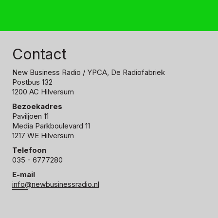
Contact
New Business Radio
/ YPCA, De Radiofabriek
Postbus 132
1200 AC Hilversum
Bezoekadres
Paviljoen 11
Media Parkboulevard 11
1217 WE Hilversum
Telefoon
035 - 6777280
E-mail
info@newbusinessradio.nl