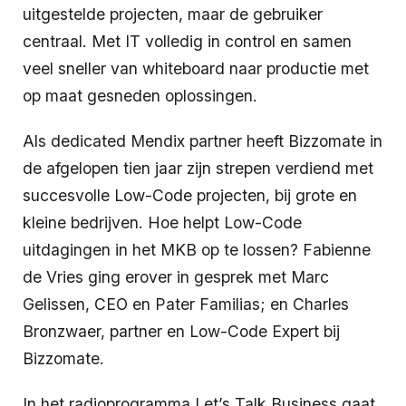
uitgestelde projecten, maar de gebruiker
centraal. Met IT volledig in control en samen
veel sneller van whiteboard naar productie met
op maat gesneden oplossingen.
Als dedicated Mendix partner heeft Bizzomate in
de afgelopen tien jaar zijn strepen verdiend met
succesvolle Low-Code projecten, bij grote en
kleine bedrijven. Hoe helpt Low-Code
uitdagingen in het MKB op te lossen? Fabienne
de Vries ging erover in gesprek met
Marc
Gelissen, CEO en Pater Familias; en Charles
Bronzwaer, partner en Low-Code Expert bij
Bizzomate.
In het radioprogramma Let’s Talk Business gaat