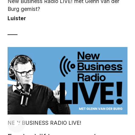
New Business Radio LIVE! met Glenn van der
Burg gemist?
Luister
NEW BUSINESS RADIO LIVE!