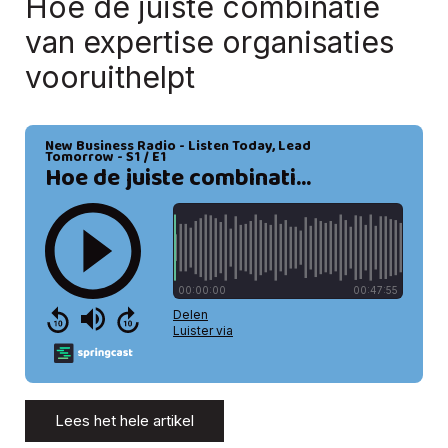
Hoe de juiste combinatie
van expertise organisaties
vooruithelpt
Lees het hele artikel