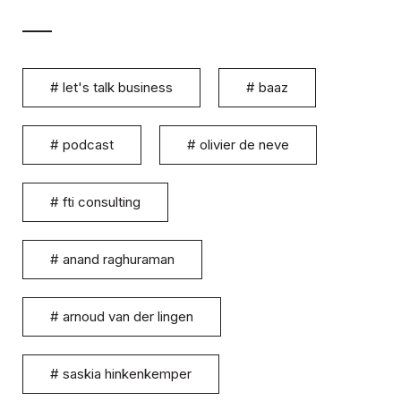
#
let's talk business
#
baaz
#
podcast
#
olivier de neve
#
fti consulting
#
anand raghuraman
#
arnoud van der lingen
#
saskia hinkenkemper