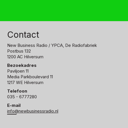
Contact
New Business Radio
/ YPCA, De Radiofabriek
Postbus 132
1200 AC Hilversum
Bezoekadres
Paviljoen 11
Media Parkboulevard 11
1217 WE Hilversum
Telefoon
035 - 6777280
E-mail
info@newbusinessradio.nl