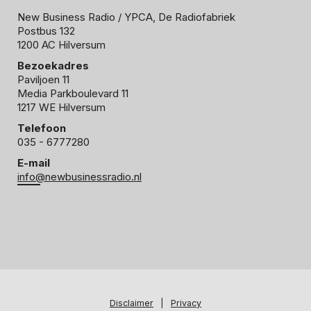
New Business Radio
/ YPCA, De Radiofabriek
Postbus 132
1200 AC Hilversum
Bezoekadres
Paviljoen 11
Media Parkboulevard 11
1217 WE Hilversum
Telefoon
035 - 6777280
E-mail
info@newbusinessradio.nl
Disclaimer
|
Privacy