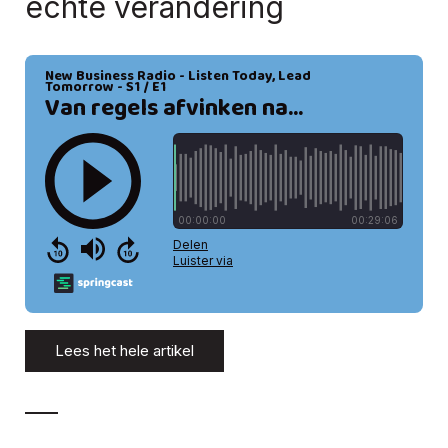
echte verandering
Lees het hele artikel