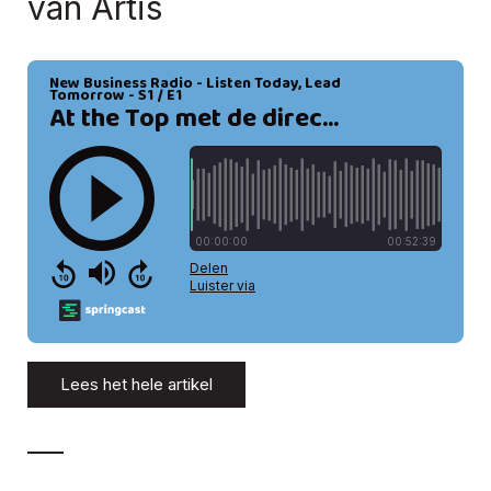
van Artis
Lees het hele artikel