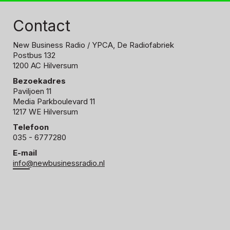
Contact
New Business Radio
/ YPCA, De Radiofabriek
Postbus 132
1200 AC Hilversum
Bezoekadres
Paviljoen 11
Media Parkboulevard 11
1217 WE Hilversum
Telefoon
035 - 6777280
E-mail
info@newbusinessradio.nl