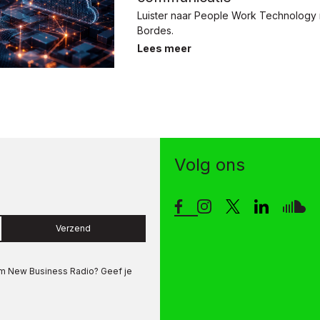
Luister naar People Work Technology 
Bordes.
Lees meer
Volg ons
Verzend
om
New Business Radio
? Geef je