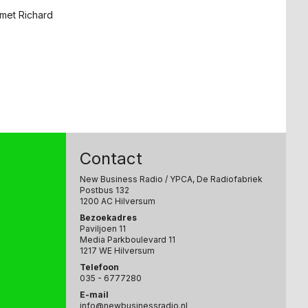
met Richard
Contact
New Business Radio
/ YPCA, De Radiofabriek
Postbus 132
1200 AC Hilversum
Bezoekadres
Paviljoen 11
Media Parkboulevard 11
1217 WE Hilversum
Telefoon
035 - 6777280
E-mail
info@newbusinessradio.nl