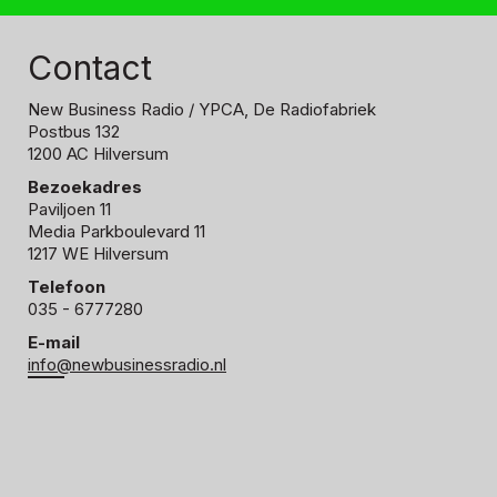
Contact
New Business Radio
/ YPCA, De Radiofabriek
Postbus 132
1200 AC Hilversum
Bezoekadres
Paviljoen 11
Media Parkboulevard 11
1217 WE Hilversum
Telefoon
035 - 6777280
E-mail
info@newbusinessradio.nl