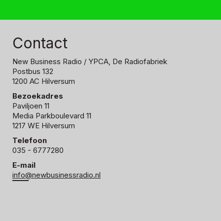
Contact
New Business Radio
/ YPCA, De Radiofabriek
Postbus 132
1200 AC Hilversum
Bezoekadres
Paviljoen 11
Media Parkboulevard 11
1217 WE Hilversum
Telefoon
035 - 6777280
E-mail
info@newbusinessradio.nl