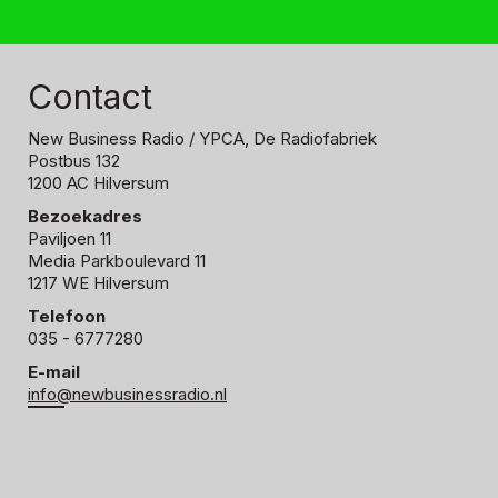
Contact
New Business Radio
/ YPCA, De Radiofabriek
Postbus 132
1200 AC Hilversum
Bezoekadres
Paviljoen 11
Media Parkboulevard 11
1217 WE Hilversum
Telefoon
035 - 6777280
E-mail
info@newbusinessradio.nl