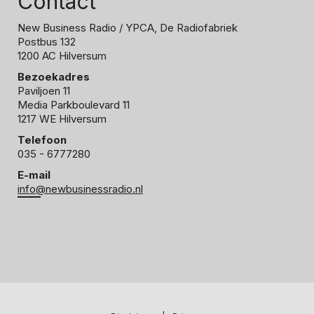
Contact
New Business Radio
/ YPCA, De Radiofabriek
Postbus 132
1200 AC Hilversum
Bezoekadres
Paviljoen 11
Media Parkboulevard 11
1217 WE Hilversum
Telefoon
035 - 6777280
E-mail
info@newbusinessradio.nl