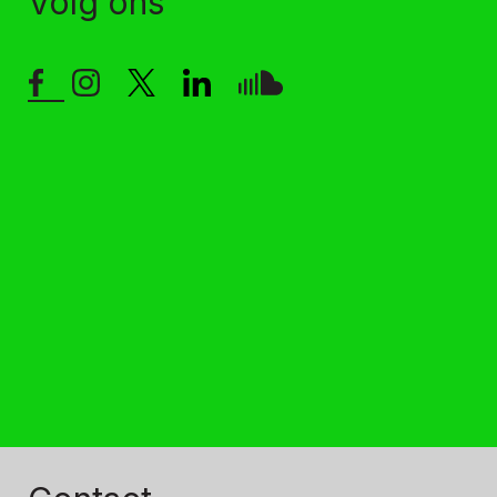
Volg ons