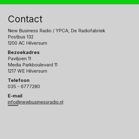
Contact
New Business Radio
/ YPCA, De Radiofabriek
Postbus 132
1200 AC Hilversum
Bezoekadres
Paviljoen 11
Media Parkboulevard 11
1217 WE Hilversum
Telefoon
035 - 6777280
E-mail
info@newbusinessradio.nl