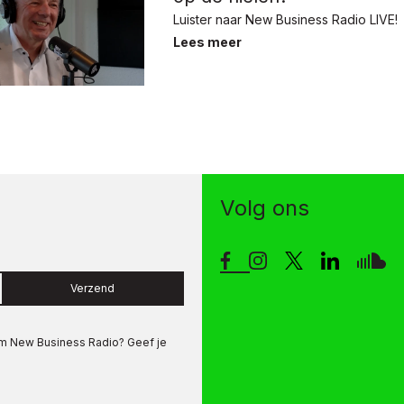
Luister naar New Business Radio LIVE!
Lees meer
Volg ons
Verzend
om
New Business Radio
? Geef je