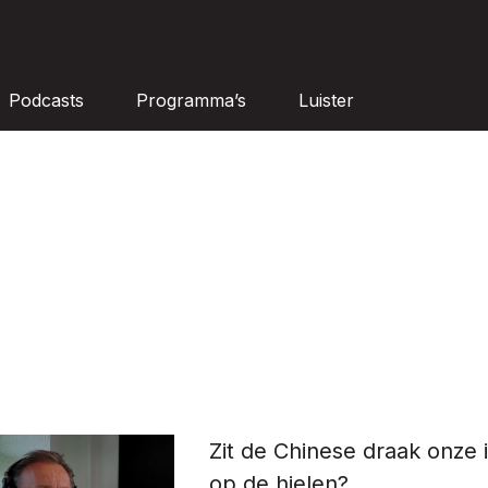
Podcasts
Programma’s
Luister
Zit de Chinese draak onze 
op de hielen?