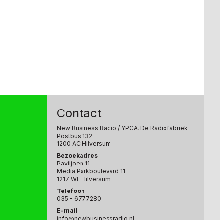
Contact
New Business Radio
/ YPCA, De Radiofabriek
Postbus 132
1200 AC Hilversum
Bezoekadres
Paviljoen 11
Media Parkboulevard 11
1217 WE Hilversum
Telefoon
035 - 6777280
E-mail
info@newbusinessradio.nl