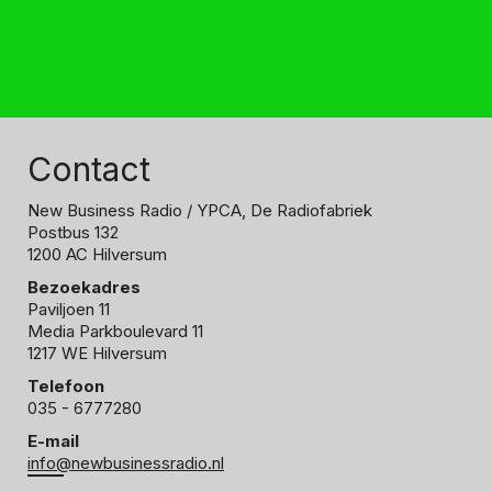
Contact
New Business Radio
/ YPCA, De Radiofabriek
Postbus 132
1200 AC Hilversum
Bezoekadres
Paviljoen 11
Media Parkboulevard 11
1217 WE Hilversum
Telefoon
035 - 6777280
E-mail
info@newbusinessradio.nl