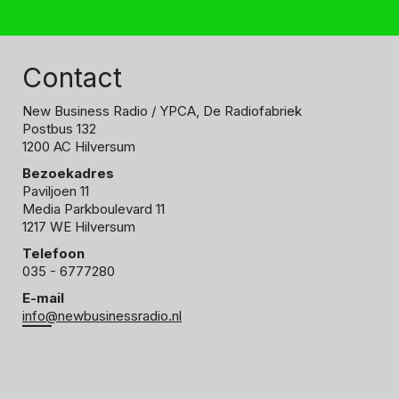
Contact
New Business Radio
/ YPCA, De Radiofabriek
Postbus 132
1200 AC Hilversum
Bezoekadres
Paviljoen 11
Media Parkboulevard 11
1217 WE Hilversum
Telefoon
035 - 6777280
E-mail
info@newbusinessradio.nl