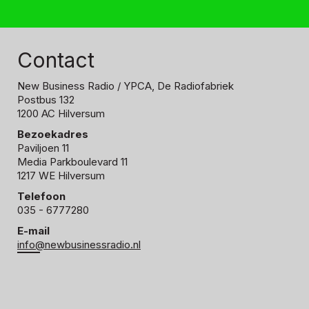
Contact
New Business Radio
/ YPCA, De Radiofabriek
Postbus 132
1200 AC Hilversum
Bezoekadres
Paviljoen 11
Media Parkboulevard 11
1217 WE Hilversum
Telefoon
035 - 6777280
E-mail
info@newbusinessradio.nl