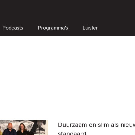
Podcasts
Programma’s
Luister
Duurzaam en slim als nieu
standaard