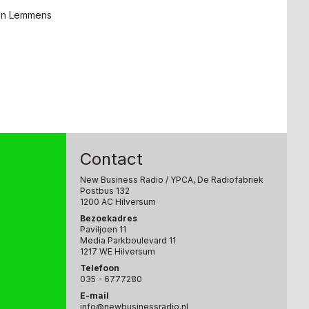
Ron Lemmens
Contact
New Business Radio
/ YPCA, De Radiofabriek
Postbus 132
1200 AC Hilversum
Bezoekadres
Paviljoen 11
Media Parkboulevard 11
1217 WE Hilversum
Telefoon
035 - 6777280
E-mail
info@newbusinessradio.nl