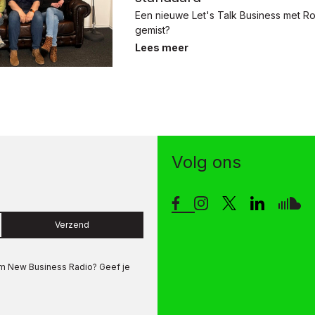
Een nieuwe Let's Talk Business met 
gemist?
Lees meer
Volg ons
Verzend
om
New Business Radio
? Geef je