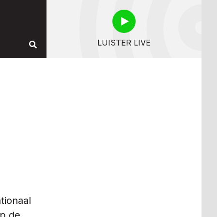
LUISTER LIVE
tionaal
op de