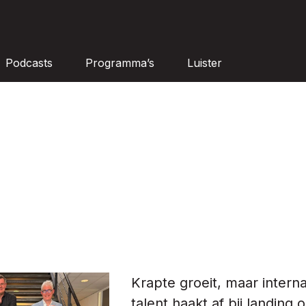
Podcasts
Programma’s
Luister
Krapte groeit, maar interna
talent haakt af bij landing 