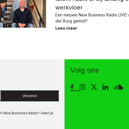
werkvloer
Een nieuwe New Business Radio LIVE! 
der Burg gemist?
Lees meer
Volg ons
Verzend
om
New Business Radio
? Geef je