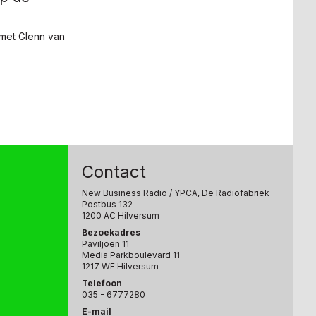
met Glenn van
Contact
New Business Radio
/ YPCA, De Radiofabriek
Postbus 132
1200 AC Hilversum
Bezoekadres
Paviljoen 11
Media Parkboulevard 11
1217 WE Hilversum
Telefoon
035 - 6777280
E-mail