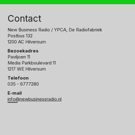
Contact
New Business Radio
/ YPCA, De Radiofabriek
Postbus 132
1200 AC Hilversum
Bezoekadres
Paviljoen 11
Media Parkboulevard 11
1217 WE Hilversum
Telefoon
035 - 6777280
E-mail
info@newbusinessradio.nl