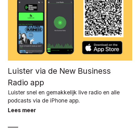
Luister via de New Business
Radio app
Luister snel en gemakkelijk live radio en alle
podcasts via de iPhone app.
Lees meer