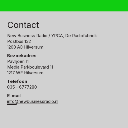
Contact
New Business Radio
/ YPCA, De Radiofabriek
Postbus 132
1200 AC Hilversum
Bezoekadres
Paviljoen 11
Media Parkboulevard 11
1217 WE Hilversum
Telefoon
035 - 6777280
E-mail
info@newbusinessradio.nl