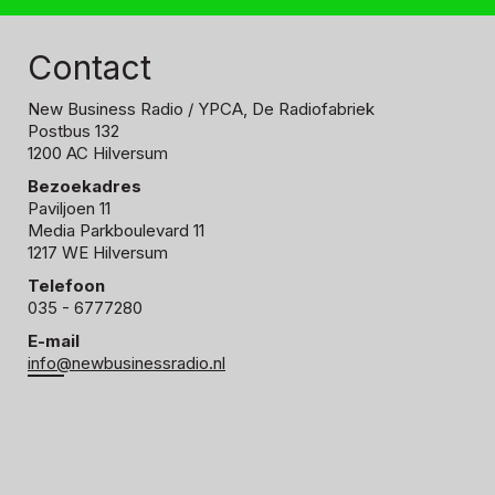
Contact
New Business Radio
/ YPCA, De Radiofabriek
Postbus 132
1200 AC Hilversum
Bezoekadres
Paviljoen 11
Media Parkboulevard 11
1217 WE Hilversum
Telefoon
035 - 6777280
E-mail
info@newbusinessradio.nl