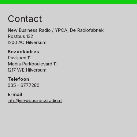
Contact
New Business Radio
/ YPCA, De Radiofabriek
Postbus 132
1200 AC Hilversum
Bezoekadres
Paviljoen 11
Media Parkboulevard 11
1217 WE Hilversum
Telefoon
035 - 6777280
E-mail
info@newbusinessradio.nl