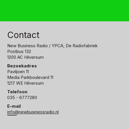
Contact
New Business Radio
/ YPCA, De Radiofabriek
Postbus 132
1200 AC Hilversum
Bezoekadres
Paviljoen 11
Media Parkboulevard 11
1217 WE Hilversum
Telefoon
035 - 6777280
E-mail
info@newbusinessradio.nl