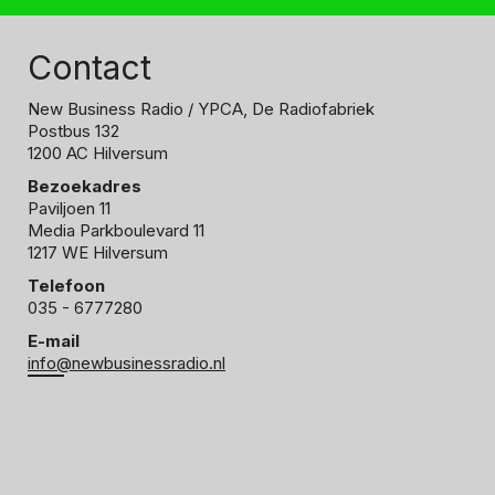
Contact
New Business Radio
/ YPCA, De Radiofabriek
Postbus 132
1200 AC Hilversum
Bezoekadres
Paviljoen 11
Media Parkboulevard 11
1217 WE Hilversum
Telefoon
035 - 6777280
E-mail
info@newbusinessradio.nl