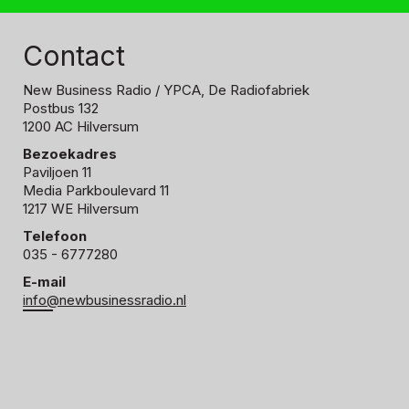
Contact
New Business Radio
/ YPCA, De Radiofabriek
Postbus 132
1200 AC Hilversum
Bezoekadres
Paviljoen 11
Media Parkboulevard 11
1217 WE Hilversum
Telefoon
035 - 6777280
E-mail
info@newbusinessradio.nl