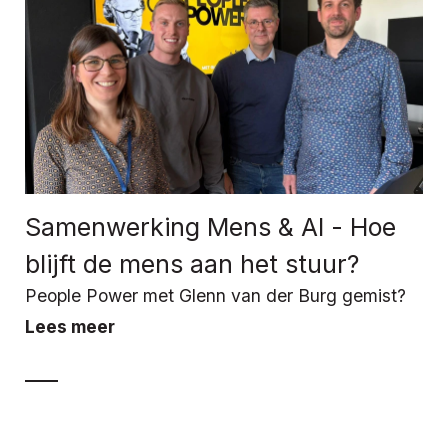
Samenwerking Mens & AI - Hoe
blijft de mens aan het stuur?
People Power met Glenn van der Burg gemist?
Lees meer