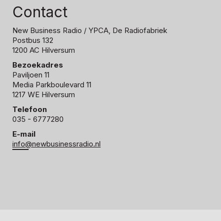
Contact
New Business Radio
/ YPCA, De Radiofabriek
Postbus 132
1200 AC Hilversum
Bezoekadres
Paviljoen 11
Media Parkboulevard 11
1217 WE Hilversum
Telefoon
035 - 6777280
E-mail
info@newbusinessradio.nl