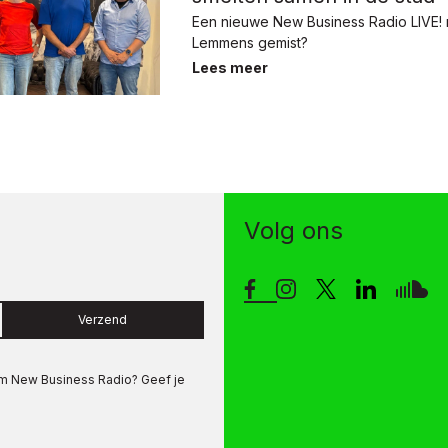
Een nieuwe New Business Radio LIVE!
Lemmens gemist?
Lees meer
Volg ons
Verzend
om
New Business Radio
? Geef je