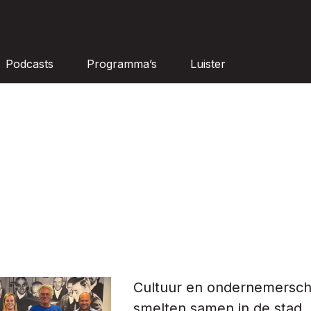
Podcasts
Programma’s
Luister
Cultuur en ondernemersc
smelten samen in de stad