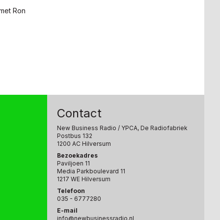
 met Ron
Contact
New Business Radio
/ YPCA, De Radiofabriek
Postbus 132
1200 AC Hilversum
Bezoekadres
Paviljoen 11
Media Parkboulevard 11
1217 WE Hilversum
Telefoon
035 - 6777280
E-mail
info@newbusinessradio.nl