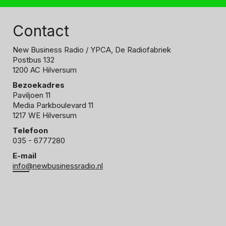
Contact
New Business Radio
/ YPCA, De Radiofabriek
Postbus 132
1200 AC Hilversum
Bezoekadres
Paviljoen 11
Media Parkboulevard 11
1217 WE Hilversum
Telefoon
035 - 6777280
E-mail
info@newbusinessradio.nl